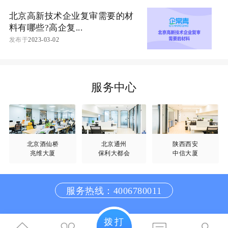
北京高新技术企业复审需要的材
料有哪些?高企复...
发布于
2023-03-02
服务中心
北京酒仙桥
北京通州
陕西西安
兆维大厦
保利大都会
中信大厦
服务热线：4006780011
拨打