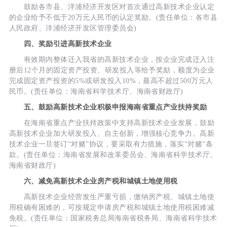
鼓励各市县、洋浦经济开发区对首次通过高新技术企业认定
的企业给予不低于20万元人民币的认定奖励。(责任单位：各市县
人民政府、洋浦经济开发区管理委员会)
四、奖励引进高新技术企业
有效期内整体迁入我省的高新技术企业，按企业完成迁入注
册后12个月的固定资产投资、研发投入等给予奖励，额度为企业
完成固定资产投资的5%或研发投入10%，最高不超过500万元人
民币。(责任单位：海南省科学技术厅、海南省财政厅)
五、鼓励高新技术企业积极申报海南省重点产业扶持奖励
在海南省重点产业扶持政策中支持高新技术企业发展，鼓励
高新技术企业加大研发投入、自主创新，增强核心竞争力。高新
技术企业一旦签订“对赌”协议，要采取有力措施，落实“对赌”条
款。(责任单位：海南省发展和改革委员会、海南省科学技术厅、
海南省财政厅)
六、减免高新技术企业房产税和城镇土地使用税
高新技术企业经营发生严重亏损，缴纳房产税、城镇土地使
用税确有困难的，可按规定申请房产税和城镇土地使用税困难减
免税。(责任单位：国家税务总局海南省税务局、海南省科学技术