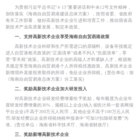
为贯彻习近平总书记“4·13”重要讲话和中央12号文件精神，
加快落实《海南自由贸易港建设总体方案》，按照省委、省政府
有关工作部署，做好高新技术企业引进和培育工作，推动我省高
新技术产业高质量发展，制定本政策。
一、支持高新技术企业享受海南自由贸易港政策
高新技术企业科研和生产所需进口的原辅料、设备等按规定
进入自贸港相关政策的“正面清单”或者不列入“负面清单”，享
受“零关税”政策。高新技术企业的高端人才和紧缺人才，根据相
关规定享受海南自由贸易港个人所得税优惠政策。高新技术企业
新增境外直接投资取得的所得，免征企业所得税。(责任单位：按
《海南自由贸易港总体方案》分工落实)
二、奖励高新技术企业加大研发投入
对高新技术企业研发经费增量给予奖励，每年额度为企业年
度研发经费增量的30%，规模以上企业(纳入省统计局一套表网报
平台企业)不高于200万元人民币，其他企业不高于100万元人民
币;研发经费以企业所得税纳税申报表中“可加计扣除研发费”为
准。(责任单位：海南省科学技术厅、海南省财政厅)
三、奖励新增高新技术企业