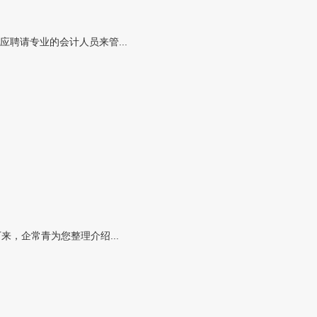
聘请专业的会计人员来管...
，企常青为您整理介绍...