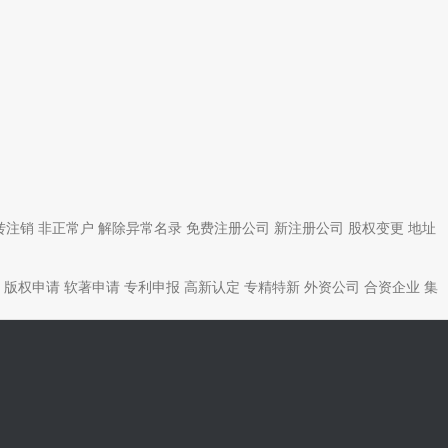
转注销
非正常户
解除异常名录
免费注册公司
新注册公司
股权变更
地址
版权申请
软著申请
专利申报
高新认定
专精特新
外资公司
合资企业
集