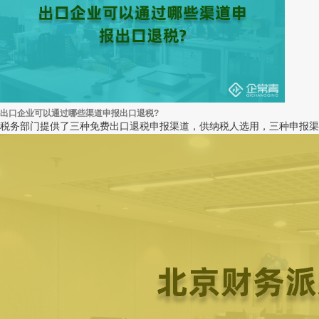
出口企业可以通过哪些渠道申报出口退税?
税务部门提供了三种免费出口退税申报渠道，供纳税人选用，三种申报渠道