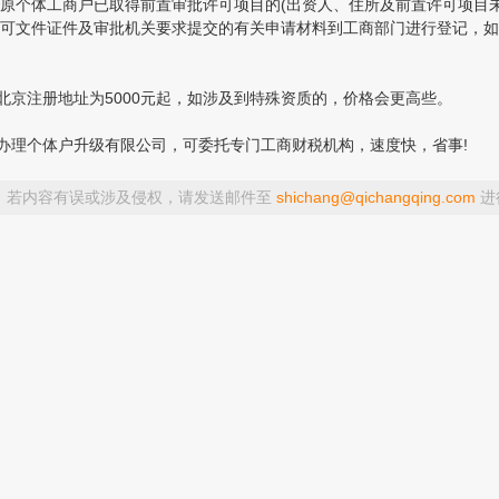
个体工商户已取得前置审批许可项目的(出资人、住所及前置许可项目未
可文件证件及审批机关要求提交的有关申请材料到工商部门进行登记，如
京注册地址为5000元起，如涉及到特殊资质的，价格会更高些。
理个体户升级有限公司，可委托专门工商财税机构，速度快，省事!
，若内容有误或涉及侵权，请发送邮件至
shichang@qichangqing.com
进