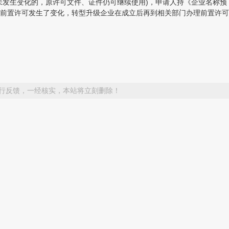
发生变化的，原许可文件、证件仍可继续使用)，申请人持《企业名称预
前置许可发生了变化，转型升级企业在成立后再到相关部门办理前置许可
行反馈，一经核实，本站将立刻删除！