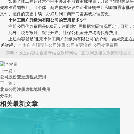
如果个体工商户经营范围中涉及有前置审批项目，升级企业继续从事原
先核准通知书》、《个体工商户拟升级设立企业证明书》和原前置审批许
文件、证件的变更手续，办好后到工商部门备案或办理变更。
个体工商户升级为有限公司的费用是多少?
注册公司代办费用是500元，注册地址需根据实际情况而定，目前，北
此外，税务报到、银行开户、社保公积金开户均需代办费用。
上述内容就是“北京个体工商户升级为有限公司”的介绍，如果您正在办
关键词：
个体户
有限责任公司注册
公司变更流程
公司变更费用
声明：以上内容由企常青结合政府网站、互联网及相关政策整理发布
上一篇：
公司股份变更流程及费用
下一篇：
北京公司注册虚拟地址费用
分享到
相关最新文章