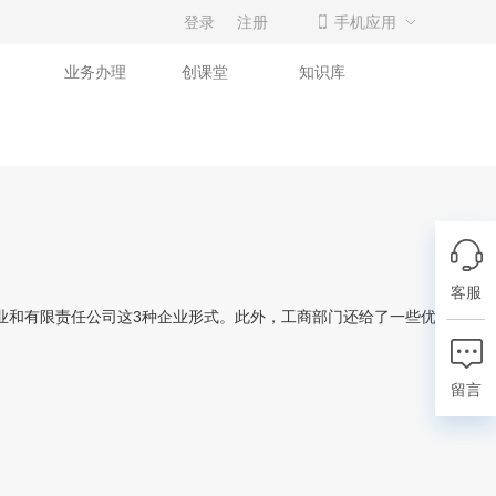
登录
注册
手机应用
业务办理
创课堂
知识库
客服
和有限责任公司这3种企业形式。此外，工商部门还给了一些优惠政
留言