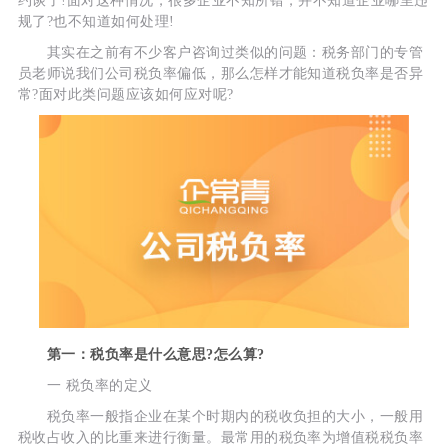
约谈了!面对这种情况，很多企业不知所错，并不知道企业哪里违
规了?也不知道如何处理!
其实在之前有不少客户咨询过类似的问题：税务部门的专管
员老师说我们公司税负率偏低，那么怎样才能知道税负率是否异
常?面对此类问题应该如何应对呢?
第一：税负率是什么意思?怎么算?
一 税负率的定义
税负率一般指企业在某个时期内的税收负担的大小，一般用
税收占收入的比重来进行衡量。最常用的税负率为增值税税负率