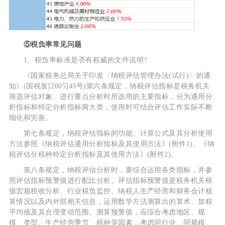
⑤税负率常见问题
1、税负率标准是否有权威的文件说明?
《国家税务总局关于印发〈纳税评估管理办法(试行)〉的通
知》(国税发[2005]43号)第六条规定，纳税评估指标是税务机关
筛选评估对象、进行重点分析时所选用的主要指标，分为通用分
析指标和特定分析指标两大类，使用时可结合评估工作实际不断
细化和完善。
第七条规定，纳税评估指标的功能、计算公式及其分析使用
方法参照《纳税评估通用分析指标及其使用方法》(附件1)、《纳
税评估分税种特定分析指标及其使用方法》(附件2)。
第八条规定，纳税评估分析时，要综合运用各类指标，并参
照评估指标预警值进行配比分析。评估指标预警值是税务机关根
据宏观税收分析、行业税负监控、纳税人生产经营和财务会计核
算情况以及内外部相关信息，运用数学方法测算出的算术、加权
平均值及其合理变动范围。测算预警值，应综合考虑地区、规
模、类型、生产经营季节、税种等因素，考虑同行业、同规模、