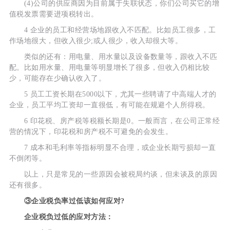
(4)公司的供应商因为目前属于失联状态，你们公司买它的增
值税发票需要进项税转出。
4 企业的员工和经营场地跟收入不匹配。比如员工很多，工
作场地很大，但收入很少;或人很少，收入却很大等。
类似的还有：用电量、用水量以及设备数量等，跟收入不匹
配。比如用水量、用电量等明显增长了很多，但收入仍相比较
少，可能存在少确认收入了。
5 员工工资长期在5000以下，尤其一些聘请了中高端人才的
企业，员工平均工资却一直很低，有可能在规避个人所得税。
6 印花税、房产税等税额长期是0。一般而言，在公司正常经
营的情况下，印花税和房产税不可避免的会发生。
7 成本和毛利率等指标明显不合理，或企业长期亏损却一直
不倒闭等。
以上，只是常见的一些原因会被税局约谈，但未谈及的原因
还有很多。
③企业税负率过低该如何应对?
企业税负过低的应对方法：