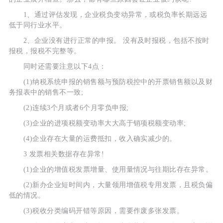
1、通过评估发现，企业税负变动异常，或税负率长期远远
低于同行业水平。
2、企业没有进行正常的申报。 没有及时报税，包括不按时
报税，报税不完整等。
同时还需要注意以下4点：
(1)纳税系统申报的销售额与预防税控中的开票销售额以及财
务报表中的销售不一致;
(2)连续3个月或者6个月零负申报;
(3)企业的进项税额变动率大大高于销项税额变动率;
(4)企业存在大量的运费抵扣，收入确实减少的。
3 发票相关数据存在异常!
(1)企业的增值税发票增量、使用量情况与往期比存在异常。
(2)新办企业短时间内，大量领用增值税专用发票，且税负偏
低的情况。
(3)税收分类编码开错等原因，需要作废多张发票。