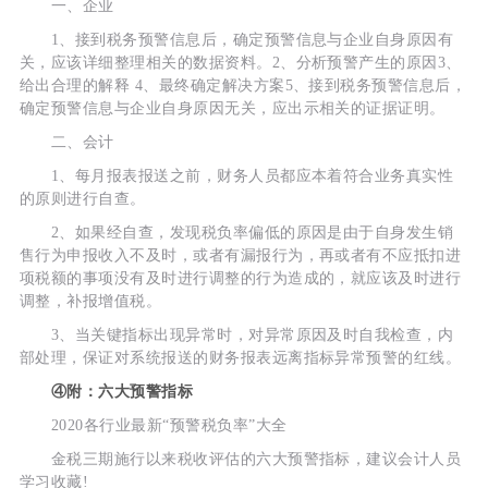
一、企业
1、接到税务预警信息后，确定预警信息与企业自身原因有
关，应该详细整理相关的数据资料。2、分析预警产生的原因3、
给出合理的解释 4、最终确定解决方案5、接到税务预警信息后，
确定预警信息与企业自身原因无关，应出示相关的证据证明。
二、会计
1、每月报表报送之前，财务人员都应本着符合业务真实性
的原则进行自查。
2、如果经自查，发现税负率偏低的原因是由于自身发生销
售行为申报收入不及时，或者有漏报行为，再或者有不应抵扣进
项税额的事项没有及时进行调整的行为造成的，就应该及时进行
调整，补报增值税。
3、当关键指标出现异常时，对异常原因及时自我检查，内
部处理，保证对系统报送的财务报表远离指标异常预警的红线。
④附：六大预警指标
2020各行业最新“预警税负率”大全
金税三期施行以来税收评估的六大预警指标，建议会计人员
学习收藏!