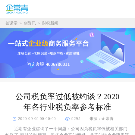
创课堂
＞
创资讯
＞
财税新闻
公司税负率过低被约谈？2020
年各行业税负率参考标准
2020-09-09 00:00:00
9295
来源：企常青
近期有企业咨询了一个问题：公司因为税负率低被相关部门