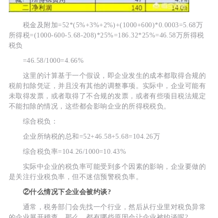
税金及附加=52*(5%+3%+2%)+(1000+600)*0.0003=5.68万
所得税=(1000-600-5.68-208)*25%=186.32*25%=46.58万所得税
税负
=46.58/1000=4.66%
这里的计算基于一个假设，即企业发生的成本都取得合规的
税前扣除凭证，并且没有其他的调整事项。实际中，企业可能有
未取得发票，或者取得了不合规的发票，或者有些项目税法规定
不能扣除的情况，这些都会影响企业的所得税税负。
综合税负：
企业所纳税的总和=52+46.58+5.68=104.26万
综合税负率=104.26/1000=10.43%
实际中企业的税负率可能受到多个因素的影响，企业要做的
是关注行业税负率，但不迷信预警税负率。
②什么情况下企业会被约谈?
通常，税务部门会先找一个行业，然后从行业里对税负异常
的企业展开稽查。那么，都有哪些原因会让企业被约谈呢?