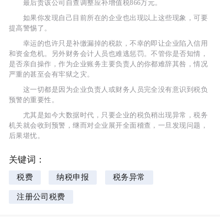
最后责该公司自查调整应补增值税866万元。
如果你发现自己目前所在的企业也出现以上这些现象，可要
提高警惕了。
幸运的也许只是补缴漏掉的税款，不幸的即让企业陷入信用
和资金危机。另外财务会计人员也难逃惩罚。不管你是否知情，
是否亲自操作，作为企业账务主要负责人的你都难辞其咎，情况
严重的甚至会有牢狱之灾。
这一切都是因为企业负责人或财务人员完全没有意识到税负
预警的重要性。
尤其是如今大数据时代，只要企业的税负稍出现异常，税务
机关就会收到预警，继而对企业展开全面稽查，一旦发现问题，
后果堪忧。
关键词：
税费
纳税申报
税务异常
注册公司税费