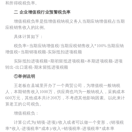
和所得税税负率。
二 企业增值税行业预警税负率
增值税税负率是指增值税纳税义务人当期应纳增值税占当期
应税销售收入的比例。
具体计算如下：
税负率=当期应纳增值税/当期应税销售收入*100%当期应纳
增值税=当期销项税额-实际抵扣进项税额
实际抵扣进项税额=期初留抵进项税额+本期进项税额-进项
转出-出口退税-期末留抵进项税额
①举例说明
王老板在县城里开办了一个商贸公司，为增值税一般纳税
人，本期销售收入1000万，供应商也均为一般纳税人，采购成本
600万元，其他成本共计208万，不考虑其他影响因素。以此来计
算老王的公司税负。
增值税税负：
计算公式为(销项-进项)/收入或者可以做一个变形，(销项税
率*收入-进项税率*成本)/收入=销项税率-进项税率*成本率