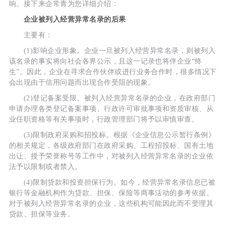
响。接下来企常青为您详细介绍：
企业被列入经营异常名录的后果
主要有：
(1)影响企业形象。企业一旦被列入经营异常名录，则被列入
该名录的事实将向社会各界公示，且这一记录也将伴企业“终
生”。因此，企业在寻求合作伙伴或进行业务合作时，很多情况下
会出现由于信用问题而出现合作受阻的现象。
(2)登记备案受限。被列入经营异常名录的企业，在政府部门
申请办理各类登记备案事项、行政许可审批事项和资质审核、从
业任职资格等有关事项时，行政管理部门将予以审慎审查。
(3)限制政府采购和招投标。根据《企业信息公示暂行条例》
的相关规定，各级政府部门在政府采购、工程招投标、国有土地
出让、授予荣誉称号等工作中，对被列入经营异常名录的企业依
法予以限制或者禁入。
(4)限制贷款和投资担保行为。如今，经营异常名录信息已被
银行等金融机构作为贷款、担保、保险等商事活动的参考依据。
对于被列入经营异常名录的企业，这些机构可能因此而不受理其
贷款、担保等业务。