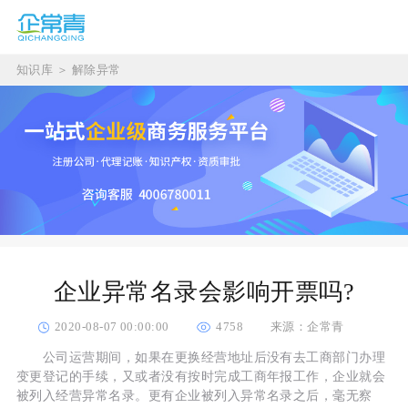
知识库
＞
解除异常
企业异常名录会影响开票吗?
2020-08-07 00:00:00
4758
来源：企常青
公司运营期间，如果在更换经营地址后没有去工商部门办理
变更登记的手续，又或者没有按时完成工商年报工作，企业就会
被列入经营异常名录。更有企业被列入异常名录之后，毫无察