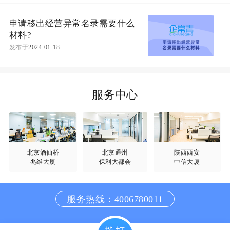
申请移出经营异常名录需要什么
材料?
发布于
2024-01-18
服务中心
北京酒仙桥
北京通州
陕西西安
兆维大厦
保利大都会
中信大厦
服务热线：4006780011