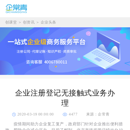
创课堂
＞
创资讯
＞
企业头条
企业注册登记无接触式业务办
理
2020-03-19 00:00:00
4477
来源：企常青
疫情期间助力企业复工复产，政府部门针对企业推出便利措