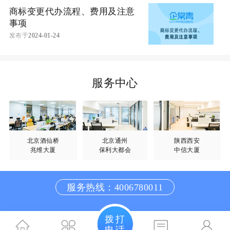
商标变更代办流程、费用及注意
事项
发布于
2024-01-24
服务中心
北京酒仙桥
北京通州
陕西西安
兆维大厦
保利大都会
中信大厦
服务热线：4006780011
拨打
电话