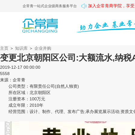
加入企常青商学院，享受
企常青一站式企业级商务服务平台
主页
＞
知识库
＞
企业并购
变更北京朝阳区公司:大额流水,纳税A
2019-12-17 00:00:00
5558
来源：企常青
公司类型：有限责任公司(自然人独资)
所在区域：北京朝阳区
注册资本：100万元
成立年限：2010年
经营范围：设计、制作、代理、发布广告;承办展览展示活动;资质文化艺