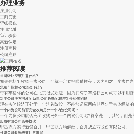
办理业务
注册公司
工商变更
记账报税
注册地址
审计验资
高新认定
注册商标
公司注销
推荐阅读
公司转让应该注意什么?
如果你想要收购一家公司，那就一定要把眼睛擦亮，因为相对于卖家而言，
北京车指标公司怎么转让？
带有车指标的公司在北京很受欢迎，因为拥有了车指标公司就可以不用摇号
对于公司股东股权的抛售,公司收购的程序又是如何的呢
现在实体经济正处于一个洗牌阶段，不能够适应网络世界对于实体经济的改
一个内资公司能否完全收购另外一个内资公司呢？
一个内资公司能否完全收购另外一个内资公司呢?答案是：可以的，但是需
股份有限公司合并协议
甲乙双方实行新设合并，甲乙双方均解散，合并成立丙股份有限公司。
外资公司收购需要注意哪些