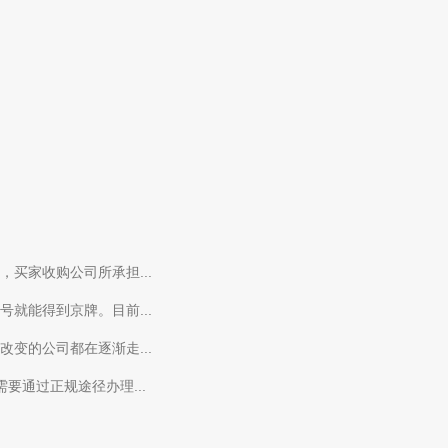
买家收购公司所承担...
就能得到京牌。目前...
变的公司都在逐渐走...
要通过正规途径办理...