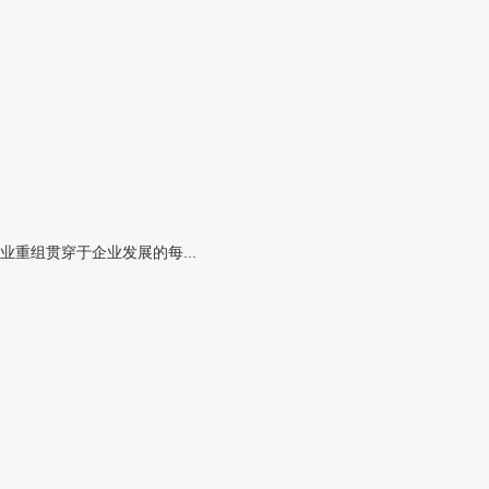
重组贯穿于企业发展的每...