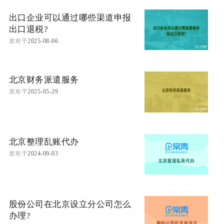
出口企业可以通过哪些渠道申报
出口退税?
发布于
2025-08-06
北京财务派遣服务
发布于
2025-05-29
北京整理乱账代办
发布于
2024-09-03
股份公司在北京设立分公司怎么
办理?