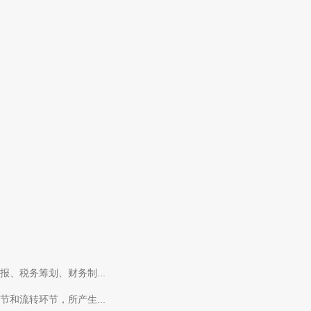
、税务筹划、财务制...
和流转环节，所产生...