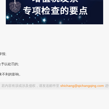
报;
予以处罚的;
来不利的影响。
，若内容有误或涉及侵权，请发送邮件至
shichang@qichangqing.com
进