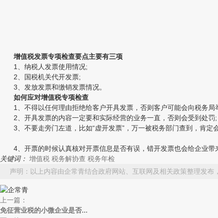
增值税发票专项检查要点主要有三项
1、纳税人发票使用情况;
2、国税机关代开发票;
3、发放发票和缴销发票情况。
如何应对增值税专项检查
1、不得以任何理由拒绝给客户开具发票，否则客户可能会向税务局举
2、开具发票的内容一定要和实际经营的业务一直，否则会受到处罚;
3、不要走旁门左道，比如“虚开发票”，万一被税务部门查到，肯定会
4、开票的时候认真核对开票信息是否有误，错开发票也会给企业带
关键词：
增值税
税务解协查
税务年检
声明：以上内容由企常青结合政府网站、互联网及相关政策整理发布
上一篇：
免征营业税的小微企业是否...