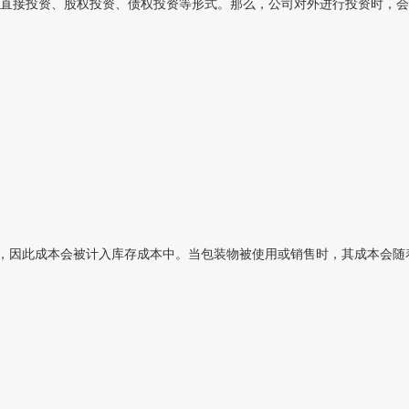
直接投资、股权投资、债权投资等形式。那么，公司对外进行投资时，会
，因此成本会被计入库存成本中。当包装物被使用或销售时，其成本会随着