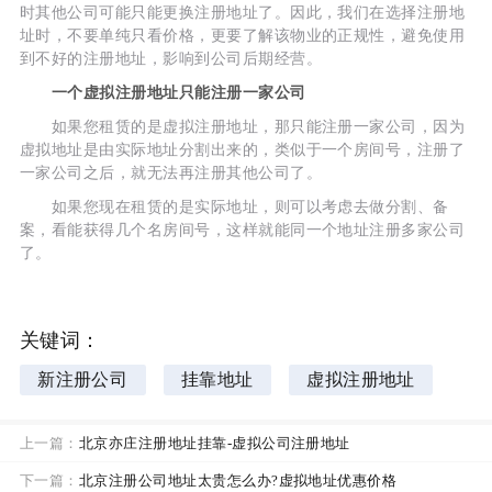
时其他公司可能只能更换注册地址了。因此，我们在选择注册地
址时，不要单纯只看价格，更要了解该物业的正规性，避免使用
到不好的注册地址，影响到公司后期经营。
一个虚拟注册地址只能注册一家公司
如果您租赁的是虚拟注册地址，那只能注册一家公司，因为
虚拟地址是由实际地址分割出来的，类似于一个房间号，注册了
一家公司之后，就无法再注册其他公司了。
如果您现在租赁的是实际地址，则可以考虑去做分割、备
案，看能获得几个名房间号，这样就能同一个地址注册多家公司
了。
关键词：
新注册公司
挂靠地址
虚拟注册地址
上一篇：
北京亦庄注册地址挂靠-虚拟公司注册地址
下一篇：
北京注册公司地址太贵怎么办?虚拟地址优惠价格