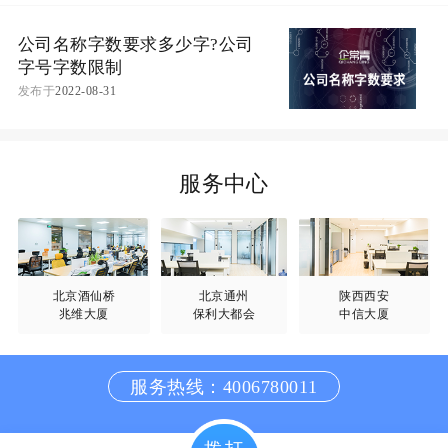
公司名称字数要求多少字?公司
字号字数限制
发布于
2022-08-31
服务中心
北京酒仙桥
北京通州
陕西西安
兆维大厦
保利大都会
中信大厦
服务热线：4006780011