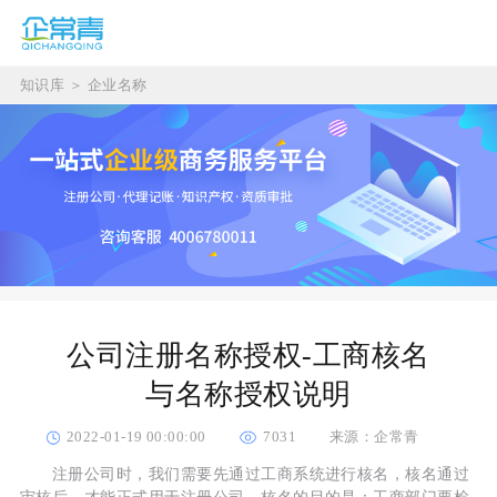
知识库
＞
企业名称
公司注册名称授权-工商核名
与名称授权说明
2022-01-19 00:00:00
7031
来源：企常青
注册公司时，我们需要先通过工商系统进行核名，核名通过