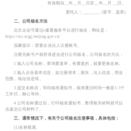
有效期自__年__月__日至__年__月 __日。
委托人：________ (签字、盖章)
二、公司核名方法
北京企业可通过e窗通服务平台进行核名，网址是：
https://ect.scjgj.beijing.gov.cn/
温馨提示：需要企业法人注册账号。
注册完账号户就登录进去进行公司核名，公司核名的方法：
1.输入公司名称，查询重复率，有重复的，就要更换名称。
2.输入企业基本信息，如注册资本，股东，法人信息，营业
范围，地址信息等。
3.提交名称后，等待核准通知书，核准通过时间一般是1-3个
工作日，耐心等待。
4.公司名称通过后，打印核准通知书，整理相关材料就可以
去递交公司材料了。
三、通常情况下，有关于公司核名注意事项，具体包括：
(1)名称规避。