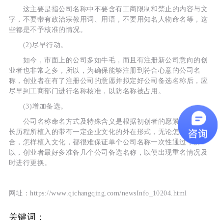
这主要是指公司名称中不要含有工商限制和禁止的内容与文
字，不要带有政治宗教用词、用语，不要用知名人物命名等，这
些都是不予核准的情况。
(2)尽早行动。
如今，市面上的公司多如牛毛，而且有注册新公司意向的创
业者也非常之多，所以，为确保能够注册到符合心意的公司名
称，创业者在有了注册公司的意愿并拟定好公司备选名称后，应
尽早到工商部门进行名称核准，以防名称被占用。
(3)增加备选。
公司名称命名方式及特殊含义是根据初创者的愿景及自身成
长历程所植入的带有一定企业文化的外在形式，无论怎样排列组
合，怎样植入文化，都很难保证单个公司名称一次性通过，所
以，创业者最好多准备几个公司备选名称，以便出现重名情况及
时进行更换。
网址：https://www.qichangqing.com/newsInfo_10204.html
关键词：