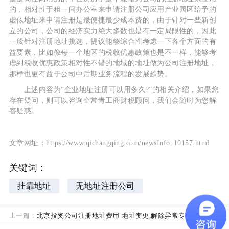
的，相对性于租一间办公室来申请注册公司应用产业园区给予的
虚似地址来申请注册是最便捷最少成本费的，由于针对一些新创
立的公司，公司的经济实力绝大多数也是有一定局限性的，因此
一般针对注册地址挑选，提议能够综合性考虑一下各个方面的有
益要素，比如像每一个地区的税收优惠政策也是不一样，能够考
虑到税收优惠政策相对性不错的地域的地址做为公司注册地址，
那样也更有益于公司中后期业务流程的发展趋势。
上述内容为“企业地址注册可以用多久?”的相关介绍，如果您
存在疑问，则可以咨询企常青工商财税顾问，我们会随时为您解
答疑惑。
文章网址：https://www.qichangqing.com/newsInfo_10157.html
关键词：
挂靠地址
无地址注册公司
上一篇：
北京投资公司注册地址费用-地址变更,解除异常专用