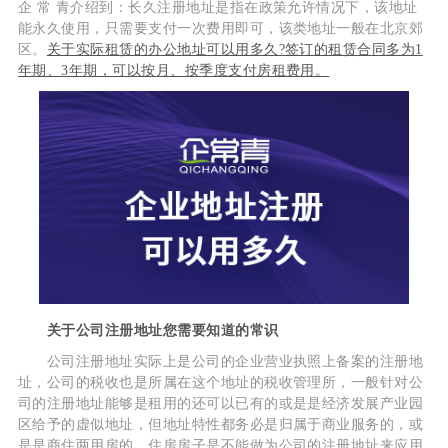
企 常 青介绍到：长久注册地址是指在政策允许情况下，该地址
能永久使用，只需要支付一次费用即可，该类地址一般在北京郊
区。
关于实际租赁的办公地址可以用多久?签订的租赁合同多为1
年期、3年期，可以按月、按季度支付房租费用。
关于公司注册地址您需要知道的常识
公司注册地址实际上是公司的企业营业执照上备案的注册地
址，公司的税收也是所属在这个地址的税收管理所，一般针对公
司的注册地址能够是租用的还可以已有的或是是经济发展产业园
区给予的虚似地址，但地址特性都务必是归属于商业服务的，或
是是商住两用房的，住房房子是不能做为公司的注册地址来应用