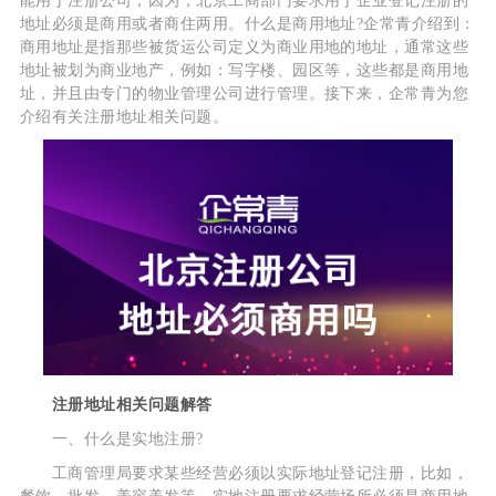
能用于注册公司，因为，北京工商部门要求用于企业登记注册的
地址必须是商用或者商住两用。什么是商用地址?企常青介绍到：
商用地址是指那些被货运公司定义为商业用地的地址，通常这些
地址被划为商业地产，例如：写字楼、园区等，这些都是商用地
址，并且由专门的物业管理公司进行管理。接下来，企常青为您
介绍有关注册地址相关问题。
注册地址相关问题解答
一、什么是实地注册?
工商管理局要求某些经营必须以实际地址登记注册，比如，