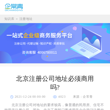
知识库
＞
注册地址
北京注册公司地址必须商用
吗?
2021-12-24 00:00:00
4023
来源：企常青
北京注册公司对地址的要求较高，像普通的民用房、住宅不