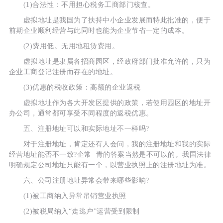
(1)合法性：不用担心税务工商部门核查。
虚拟地址是我国为了扶持中小企业发展而特此批准的，便于
前期企业顺利经营与此同时也能为企业节省一定的成本。
(2)费用低。无用地租赁费用。
虚拟地址是隶属各招商园区，经政府部门批准允许的，只为
企业工商登记注册而存在的地址。
(3)优惠的税收政策：高额的企业返税
虚拟地址作为各大开发区提供的政策，若使用园区的地址开
办公司，通常都可享受不同程度的返税优惠。
五、注册地址可以和实际地址不一样吗?
对于注册地址，肯定还有人会问，我的注册地址和我的实际
经营地址能否不一致?企常 青的答案当然是不可以的。我国法律
明确规定公司地址只能有一个，以营业执照上的注册地址为准。
六、公司注册地址异常会带来哪些影响?
(1)被工商纳入异常吊销营业执照
(2)被税局纳入“走逃户”运营受到限制