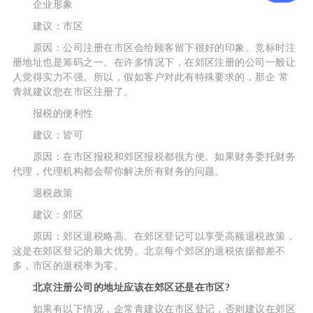
企业形象
建议：市区
原因：公司注册在市区会给顾客留下很好的印象。竞标时注
册地址也是筹码之一。在许多情况下，在郊区注册的公司一般让
人觉得实力不强。所以，假如客户对此有特殊要求的，那企 常
青就建议您在市区注册了。
报税的便利性
建议：皆可
原因：在市区报税和郊区报税都很方便。如果财务委托财务
代理，代理机构都会帮你解决所有财务的问题。
退税政策
建议：郊区
原因：郊区退税略高。在郊区登记可以享受高额退税政策，
这是在郊区登记的最大优势。北京每个郊区的退税依据都差不
多，市区的退税率为零。
北京注册公司的地址应该在郊区还是在市区?
如果有以下情况，企常青建议在市区登记，否则建议在郊区