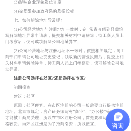
(3)影响企业形象及信誉度
(4)被受限参加政府采购及招投标
七、如何解除地址异常呢?
(1)公司经营地址与注册地址一致时，企 常青介绍到只需填
写解除地址异常申请表，提交相关材料申请解除，待工商人员上
门考察后，便可成功解除公司地址异常。
(2)公司经营地址与注册地址不一致时，依照相关规定，向工
商部门申请公司地址变更登记，领取新的营业执照后，提交上相
关材料申请解除异常，待工商人员上门考察后，便可解除公司地
址异常。
注册公司选择在郊区?还是选择在市区?
初期投资
建议：郊区
原因：郊区便宜。在市区注册的公司一般需要自行提供注册
地址。北京市规定，房产证必须写有“商业”、“办公楼”等字样，
才能被工商局受理。所以在市区注册公司，首先要租写字楼，价
格较贵。而郊区注册是为了招商引资，所以便宜。