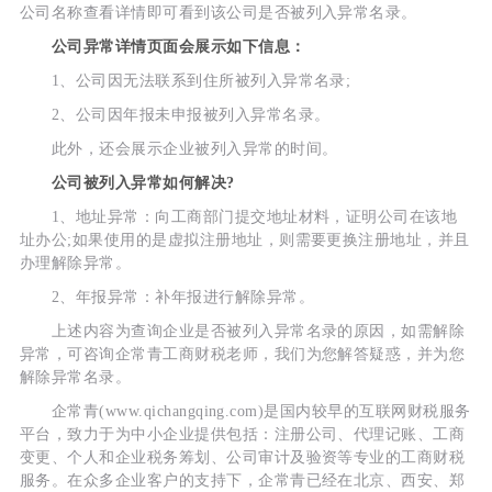
公司名称查看详情即可看到该公司是否被列入异常名录。
公司异常详情页面会展示如下信息：
1、公司因无法联系到住所被列入异常名录;
2、公司因年报未申报被列入异常名录。
此外，还会展示企业被列入异常的时间。
公司被列入异常如何解决?
1、地址异常：向工商部门提交地址材料，证明公司在该地
址办公;如果使用的是虚拟注册地址，则需要更换注册地址，并且
办理解除异常。
2、年报异常：补年报进行解除异常。
上述内容为查询企业是否被列入异常名录的原因，如需解除
异常，可咨询企常青工商财税老师，我们为您解答疑惑，并为您
解除异常名录。
企常青(www.qichangqing.com)是国内较早的互联网财税服务
平台，致力于为中小企业提供包括：注册公司、代理记账、工商
变更、个人和企业税务筹划、公司审计及验资等专业的工商财税
服务。在众多企业客户的支持下，企常青已经在北京、西安、郑