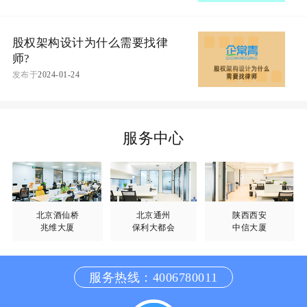
股权架构设计为什么需要找律
师?
发布于
2024-01-24
服务中心
北京酒仙桥
北京通州
陕西西安
兆维大厦
保利大都会
中信大厦
服务热线：4006780011