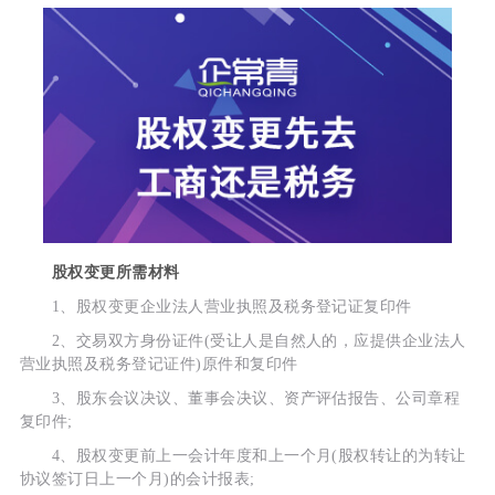
股权变更所需材料
1、股权变更企业法人营业执照及税务登记证复印件
2、交易双方身份证件(受让人是自然人的，应提供企业法人
营业执照及税务登记证件)原件和复印件
3、股东会议决议、董事会决议、资产评估报告、公司章程
复印件;
4、股权变更前上一会计年度和上一个月(股权转让的为转让
协议签订日上一个月)的会计报表;