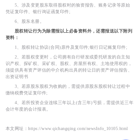
5、涉及变更股东取得股权时的验资报告、账务记录等原始
凭证复印件、银行询证函复印件;
6、股东名册。
股权转让行为为除需报以上必备资料外，还需报送以下附列
资料：
1、股权转让协议(合同)原件及复印件;银行日记账复印件;
2、若股权变更时，公司拥有自行研发或委托研发的自主知
识产权、探矿权、采矿权、股权、房屋所有权、土地使用权的，
须提供具有资产评估的中介机构出具的转让日的资产评估报告、
出资证明书
3、若原股东股权为收购的，需提供原股东股权转让过程中
缴纳税费凭证复印件;
4、若所投资企业连续三年以上(含三年)亏损，需提供近三年
会计年度的会计报表。
本文网址：https://www.qichangqing.com/newsInfo_10105.html