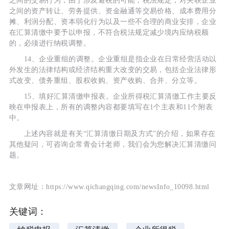
之间的交易行为，由于涉及避税的可能，税法规定，对关联企业
之间的资产转让、劳务提供、资金融通等交易价格、成本费用分
摊、利润分配、资本弱化行为以及一些不合理的商业安排，企业
在汇算清缴中要予以申报，不符合税法规定减少境内应纳税额
的，必须进行纳税调整。
14、企业重组的调整。企业重组是指企业在日常经营活动以
外发生的法律结构或经济结构重大改变的交易，包括企业法律形
式改变、债务重组、股权收购、资产收购、合并、分立等。
15、填好汇算清缴申报表。企业所得税汇算清缴工作主要反
映在申报表上，所有的调整内容都要填写在1个主表和11个附表
中。
上述内容就是有关“汇算清缴日期及方式”的介绍，如果存在
其他疑问，可咨询企常青会计老师，我们会为您解决汇算清缴问
题。
文章网址：https://www.qichangqing.com/newsInfo_10098.html
关键词：