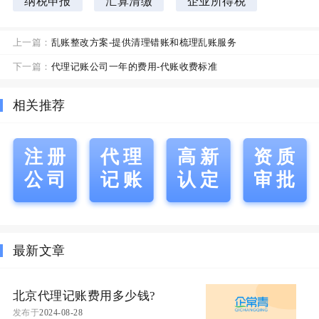
纳税申报
汇算清缴
企业所得税
上一篇：
乱账整改方案-提供清理错账和梳理乱账服务
下一篇：
代理记账公司一年的费用-代账收费标准
相关推荐
注册
代理
高新
资质
公司
记账
认定
审批
最新文章
北京代理记账费用多少钱?
发布于
2024-08-28