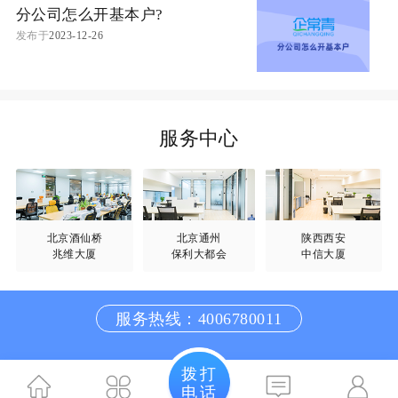
分公司怎么开基本户?
发布于
2023-12-26
服务中心
北京酒仙桥
北京通州
陕西西安
兆维大厦
保利大都会
中信大厦
服务热线：4006780011
拨打
电话