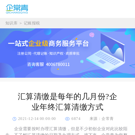
知识库
＞
记账报税
汇算清缴是每年的几月份?企
业年终汇算清缴方式
2021-12-14 00:00:00
6874
来源：企常青
企业需要按时办理汇算清缴，但是不少初创企业对此比较陌