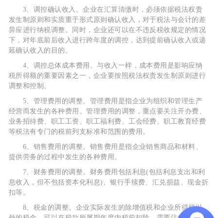
3、调控确认收入。企业在汇算清缴时，必须依据税法权责
发生制原则和实质重于形式原则确认收入，对于税法与会计的差
异应进行纳税调整。同时，企业还可以在不违反税收规定的情况
下，对年底前后收入进行跨年度的调控，达到提前确认收入或递
延确认收入的目的。
4、调控总体成本费用。与收入一样，成本费用是影响应纳
税所得额的重要因素之一，企业要按照税法权责发生制原则进行
调整和控制。
5、管理费用的调整。管理费用是指企业为组织和管理生产
经营而发生的各种费用。管理费用的调整，重点要关注开办费、
业务招待费、职工工资、职工福利费、工会经费、职工教育经费
等税法有专门的税前列支标准和范围的费用。
6、销售费用的调整。销售费用是指企业销售商品和材料、
提供劳务的过程中发生的各种费用。
7、财务费用的调整。财务费用包括利息(包括利息支出和利
息收入，但不包括资本化利息)、银行手续费、汇兑损益、现金折
扣等。
8、税金的调整。企业实际发生的除增值税和企业所得税以
外的税金，可以在税款所属期年度内税前扣除。需要注意的是，