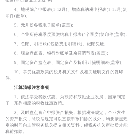
报告(新办企业无需提供);
4、地税综合申报表(1-12月)、增值税纳税申报表(1-12月)复
印件(盖章);
5、元月份各税电子回单(盖章);
6、企业所得税季度预缴纳税申报表(4个季度)复印件(盖章);
7、总账、明细账((包括费用明细账)、记账凭证;
8、现金盘点表、银行对账单及余额调节表(盖章);
9、固定资产盘点表、固定资产及折l旧计提明细表(盖章);
10、享受优惠政策的税务机关文件及相关证明文件的复印
件。
汇算清缴注意事项
1、依法享受税收优惠。为扶持和鼓励企业发展，国家制定
了一系列相应的税收优惠政策。
2、及时盘点资产申报资产损失。根据税法规定，企业发生
的资产损失，除税法规定可以直接申报扣除的以外，均要按照规
定的时间向主管税务机关提交相关资料，经税务机关审批后才能
税前扣除。