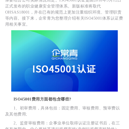
体要结合公司实际情况而定。ISO45001认证是由2018年3月12日
正式发布的职业健康安全管理体系。新版标准将取代
OHSAS18001，并在已有的规范上更加注重组织环境、管理职责
等内容。接下来，企常青为您整理介绍有关ISO45001体系认证费
用相关事宜。
ISO45001费用方面都包含哪些?
1、初审费用，具体包括：固定费用、审核费用、预审费以
及其他费用;
2、监督审核费用：企事业单位取得认证注册证书后，在三