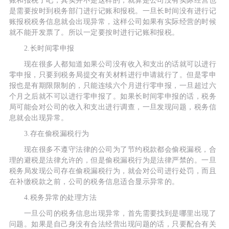
账和报税了吧，其实并不是这样的，就算是公司没有实际经营也
是需要按时到税务部门进行记账和报税。一旦长时间没有进行记
账报税税务信息就会出现异常，这样公司如果有实际经营的时候
就不能开发票了。所以一定要按时进行记账和报税。
2.长时间零申报
现在很多人都知道如果公司没有收入和支出的话就可以进行
零申报，只要到税务局提交有关材料进行申请就行了。但是零申
报也是有期限限制的，只能连续六个月进行零申报，一旦超过六
个月之后就不可以进行零申报了。如果长时间零申报的话，税务
局可能会对公司的收入和支出进行调查，一旦发现问题，税务信
息就会出现异常。
3.存在偷税漏税行为
现在很多不遵守法律的公司为了节约税款都会偷税漏税，合
理的避税是法律允许的，但是偷税漏税行为是法律严禁的。一旦
税务局发现公司存在偷税漏税行为，就会对公司进行处罚，而且
在补缴税款之前，公司的税务信息适合显示异常的。
4.税务异常的处理方法
一旦公司的税务信息出现异常，首先需要找到是哪里出现了
问题。如果是自己身没有合法经营出现问题的话，只要配合有关