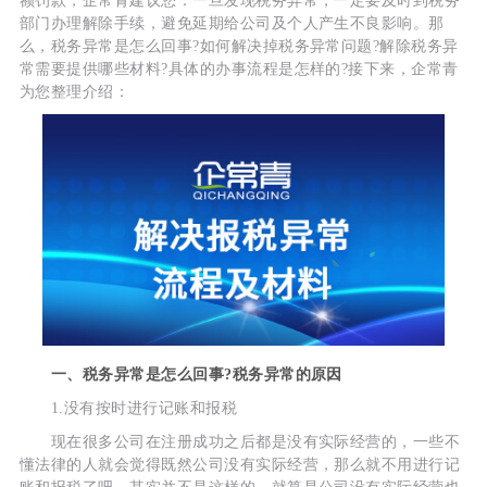
额罚款，企常青建议您：一旦发现税务异常，一定要及时到税务
部门办理解除手续，避免延期给公司及个人产生不良影响。那
么，税务异常是怎么回事?如何解决掉税务异常问题?解除税务异
常需要提供哪些材料?具体的办事流程是怎样的?接下来，企常青
为您整理介绍：
一、税务异常是怎么回事?税务异常的原因
1.没有按时进行记账和报税
现在很多公司在注册成功之后都是没有实际经营的，一些不
懂法律的人就会觉得既然公司没有实际经营，那么就不用进行记