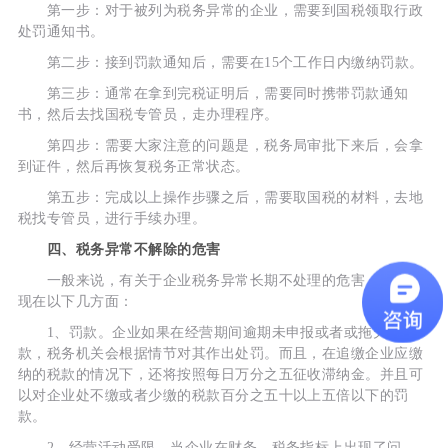
第一步：对于被列为税务异常的企业，需要到国税领取行政
处罚通知书。
第二步：接到罚款通知后，需要在15个工作日内缴纳罚款。
第三步：通常在拿到完税证明后，需要同时携带罚款通知
书，然后去找国税专管员，走办理程序。
第四步：需要大家注意的问题是，税务局审批下来后，会拿
到证件，然后再恢复税务正常状态。
第五步：完成以上操作步骤之后，需要取国税的材料，去地
税找专管员，进行手续办理。
四、税务异常不解除的危害
一般来说，有关于企业税务异常长期不处理的危害，主要表
现在以下几方面：
1、罚款。企业如果在经营期间逾期未申报或者或拖欠税
款，税务机关会根据情节对其作出处罚。而且，在追缴企业应缴
纳的税款的情况下，还将按照每日万分之五征收滞纳金。并且可
以对企业处不缴或者少缴的税款百分之五十以上五倍以下的罚
款。
2、经营活动受限。当企业在财务、税务指标上出现了问