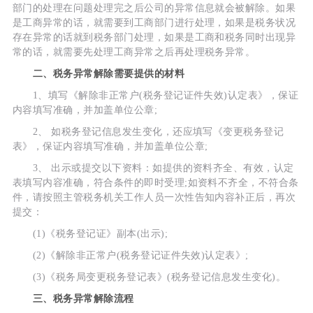
部门的处理在问题处理完之后公司的异常信息就会被解除。如果
是工商异常的话，就需要到工商部门进行处理，如果是税务状况
存在异常的话就到税务部门处理，如果是工商和税务同时出现异
常的话，就需要先处理工商异常之后再处理税务异常。
二、税务异常解除需要提供的材料
1、填写《解除非正常户(税务登记证件失效)认定表》，保证
内容填写准确，并加盖单位公章;
2、 如税务登记信息发生变化，还应填写《变更税务登记
表》，保证内容填写准确，并加盖单位公章;
3、 出示或提交以下资料：如提供的资料齐全、有效，认定
表填写内容准确，符合条件的即时受理;如资料不齐全，不符合条
件，请按照主管税务机关工作人员一次性告知内容补正后，再次
提交：
(1)《税务登记证》副本(出示);
(2)《解除非正常户(税务登记证件失效)认定表》;
(3)《税务局变更税务登记表》(税务登记信息发生变化)。
三、税务异常解除流程