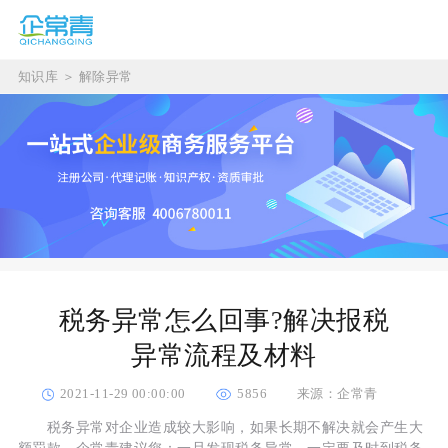
知识库
＞
解除异常
税务异常怎么回事?解决报税
异常流程及材料
2021-11-29 00:00:00
5856
来源：企常青
税务异常对企业造成较大影响，如果长期不解决就会产生大