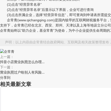
(1)点击“经营异常名录”
(2)点击“经营异常名录”后显示以下界面，企业可进行查询
(3)点击所属企业，选择“经营异常信息”，即可查询到申请表所需提
企常青(www.qichangqing.com)是国内较早的互联网财
支持下，企常青已经在北京、西安、郑州、天津以及上海等地设立分公司
企常青始终以“助力企业，基业常青”为使命，为中小企业提供生命周期的
声明：以上内容由企常青结合政府网站、互联网及相关政策整理发布
上一篇：
抖音小店营业执照怎么办理...
下一篇：
营业执照过户给别人有风险...
分享到
相关最新文章