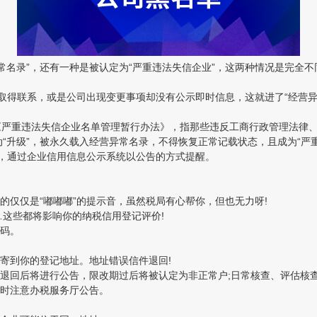
名录”，还有一种是被认定为“严重违法失信企业”，这两种情况是完全不
得联系，或是公司出现变更事项却没有公示即时信息，这就进了“经营异
号令《严重违法失信企业名单管理暂行办法》，指那些违反工商行政管理法律
升级”，被永久载入经营异常名录，不得恢复正常记载状态，且成为“严重
，通过企业信用信息公示系统以公告的方式提醒。
仅是“嘟嘟嘟”的提示音，虽然税局有心帮你，但也无力呀!
这些都将影响你的纳税信用登记评价!
码。
到你的登记地址。地址错误信件退回!
回后将进行公告，限改期过后将被认定为非正常户;日常核查、评估核查
时注意办税服务厅公告。