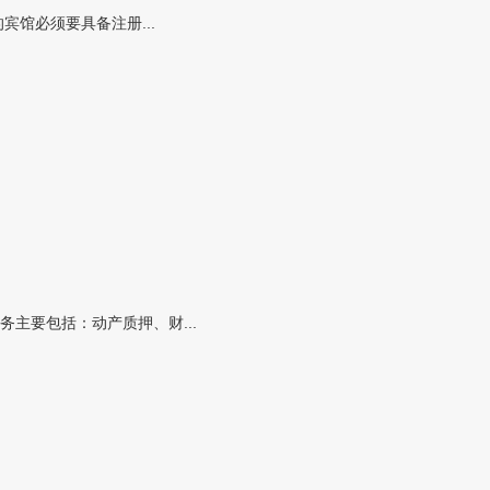
馆必须要具备注册...
主要包括：动产质押、财...