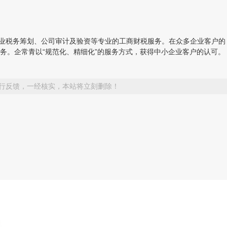
人和企业税务筹划、公司审计及验资等专业的工商财税服务。在众多企业客户的
务。企常青以“规范化、精细化”的服务方式，获得中小企业客户的认可。
行反馈，一经核实，本站将立刻删除！