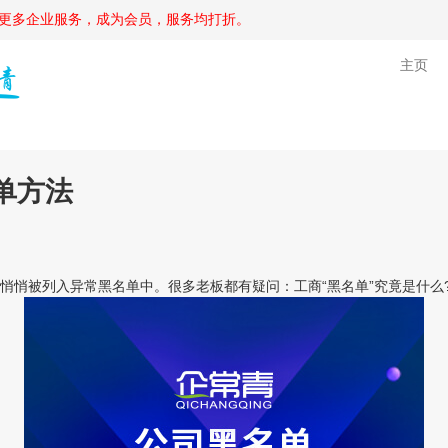
更多企业服务，成为会员，服务均打折。
主页
单方法
列入异常黑名单中。很多老板都有疑问：工商“黑名单”究竟是什么?什么