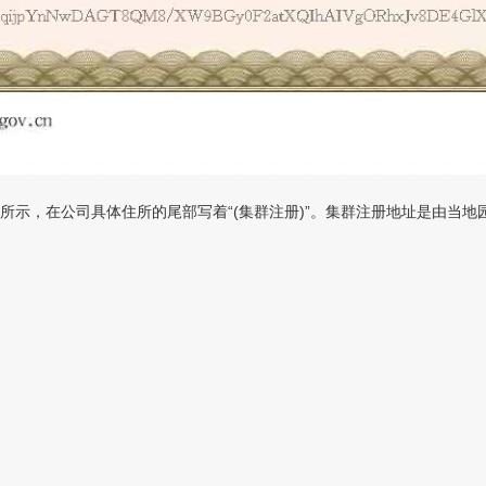
，在公司具体住所的尾部写着“(集群注册)”。集群注册地址是由当地园区