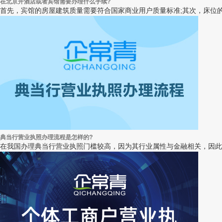
在北京开酒店或者宾馆需要办理什么手续?
首先，宾馆的房屋建筑质量需要符合国家商业用户质量标准;其次，床位的实
典当行营业执照办理流程是怎样的?
在我国办理典当行营业执照门槛较高，因为其行业属性与金融相关，因此