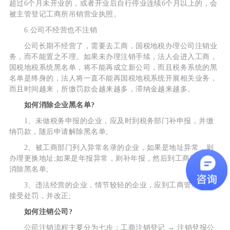
超过6个月未开业的，或者开业后自行停业连续6个月以上的，会
被主管登记工商所吊销营业执照。
6.公司不经营也不注销
公司长期不经营了，需要去工商，国税地税办理公司注销业
务，而不能置之不理。如果未办理注销手续，法人会进入工商，
国税地税系统黑名单，将不能再成立新公司，而且税务系统的黑
名单是终身的，法人将一直不能再国税地税系统开展相关业务，
而且时间越来，所缴罚款会越来越多，滞纳金越来越多。
如何消除企业黑名单?
1、未做税务申报的企业，应及时到税务部门补申报，并缴
纳罚款，随后申请解除黑名单;
2、被工商部门列入异常名录的企业，如果是地址异常，则
办理更换地址;如果是年报异常，则补年报，然后到工商部门申请
消除黑名单;
3、违法经营的企业，情节较轻的企业，应到工商管理部门
接受处罚，并改正;
如何注销公司?
公司注销流程主要分为七步：工商注销登记 → 注销登报公