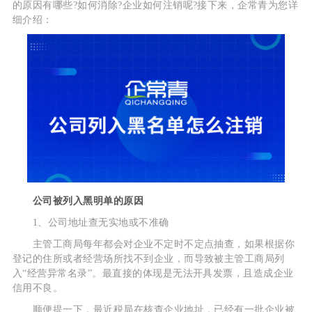
的原因有哪些?如何消除?企业如何注销呢?接下来，企常青为您详
细介绍：
公司被列入黑明单的原因
1、公司地址查无实地或不准确
主管工商局每年都会对企业不定时不定点抽查，如果根据你
登记的住所或者经营场所找不到企业，而导致被主管工商局列
入“经营异常名录”。最直接的体现是无法开具发票，且造成企业
信用不良。
顺便提一下，最近税局在核查企业地址，已经有一批企业被