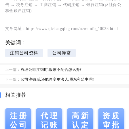
告 → 税务注销 → 工商注销 → 代码注销 → 银行注销(及社保公
积金账户注销)
文章网址：https://www.qichangqing.com/newsInfo_10028.html
关键词：
注销公司资料
公司异常
上一篇：
办理公司注销时,股东不配合怎么办?
下一篇：
公司注销后,还能再变更法人,股东和监事吗?
相关推荐
注册
代理
高新
资质
公司
记账
认定
审批