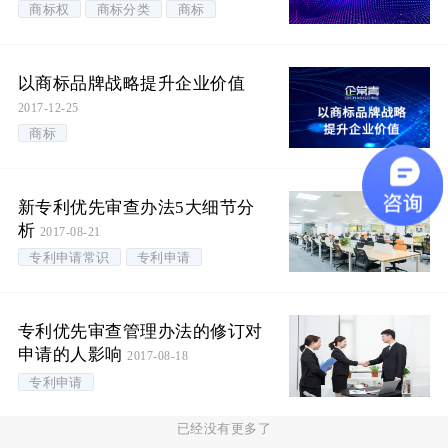
商标权
商标分类
商标
以商标品牌战略提升企业价值
2017-12-25
商标
新专利优先审查办法5大细节分
析
2017-08-21
专利申请常识
专利申请
专利优先审查管理办法的修订对
申请的人影响
2017-08-18
专利申请
已经没有更多了