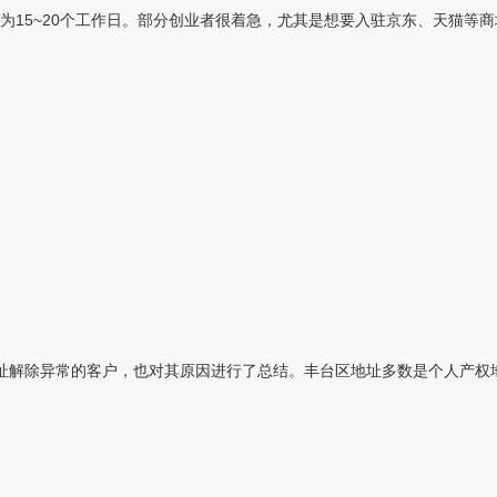
15~20个工作日。部分创业者很着急，尤其是想要入驻京东、天猫等商
址解除异常的客户，也对其原因进行了总结。丰台区地址多数是个人产权