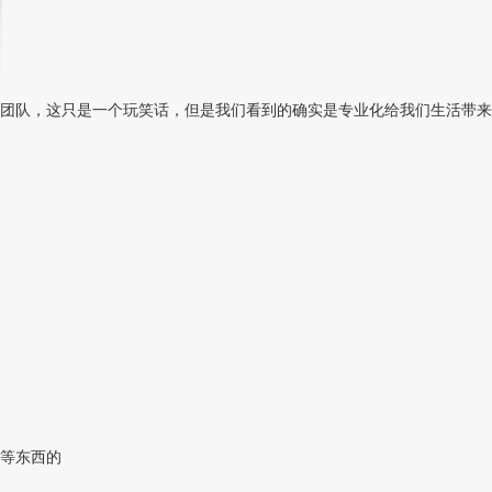
团队，这只是一个玩笑话，但是我们看到的确实是专业化给我们生活带来
等东西的