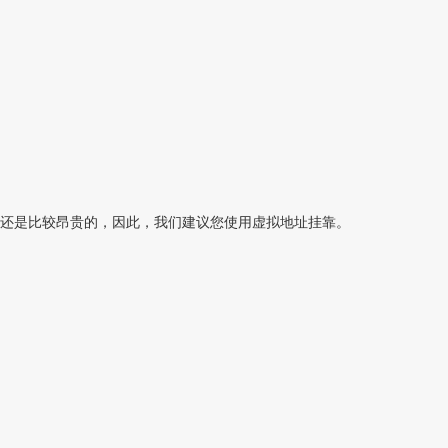
还是比较昂贵的，因此，我们建议您使用虚拟地址挂靠。