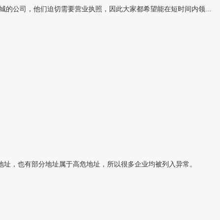
城的公司，他们迫切需要营业执照，因此大家都希望能在短时间内领...
地址，也有部分地址属于高危地址，所以很多企业均被列入异常。