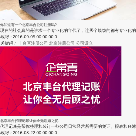
你知道有一个北京丰台公司注册吗?
现在的社会真的是讲求一个专业化的年代了，连买个馍馍的都有专业化的
时间：
2016-09-05 00:00:00.0
关键词：
丰台区注册公司
北京注册公司
公司设立
北京丰台代理记账让你全无后顾之忧
代理记账是帮你整理和装订一些公司日常经营所需要的凭证、报表和账簿
时间：
2016-08-22 00:00:00.0