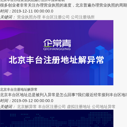
很多创业者非常关注办理营业执照的速度，北京普遍办理营业执照的周期为
时间：
2019-12-11 00:00:00.0
关键词：
营业执照办理
丰台区注册公司
公司注册场所
北京丰台注册地址解异常
北京丰台区地址总是被列入异常是怎么回事?我们最近经常接到丰台区地
时间：
2019-09-12 00:00:00.0
关键词：
北京解异常
丰台区注册公司
虚拟注册地址
公司地址异常